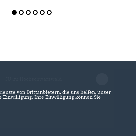
JU im Hochschwarzwald
enste von Drittanbietern, die uns helfen, unser
Einwilligung. Ihre Einwilligung können Sie