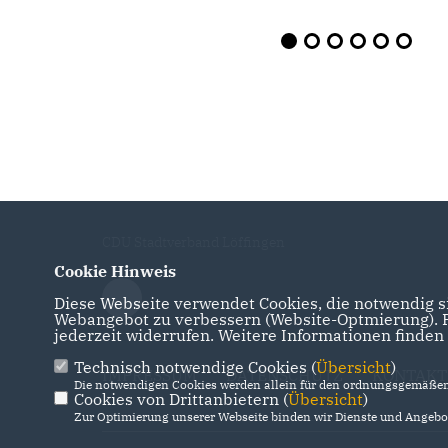
CDU Stadtverband Löffingen
Cookie Hinweis
Diese Webseite verwendet Cookies, die notwendig si
Webangebot zu verbessern (Website-Optmierung). Fü
jederzeit widerrufen. Weitere Informationen finden
Technisch notwendige Cookies (
Übersicht
)
IMPRESSUM
DATENSCHUTZ
KONTAKT
Die notwendigen Cookies werden allein für den ordnungsgemäßen 
Cookies von Drittanbietern (
Übersicht
)
Zur Optimierung unserer Webseite binden wir Dienste und Angebot