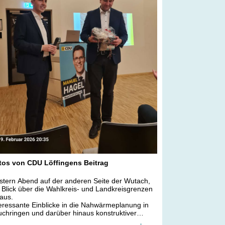
tos von CDU Löffingens Beitrag
stern Abend auf der anderen Seite der Wutach,
 Blick über die Wahlkreis- und Landkreisgrenzen
aus.
eressante Einblicke in die Nahwärmeplanung in
chringen und darüber hinaus konstruktiver
stausch.