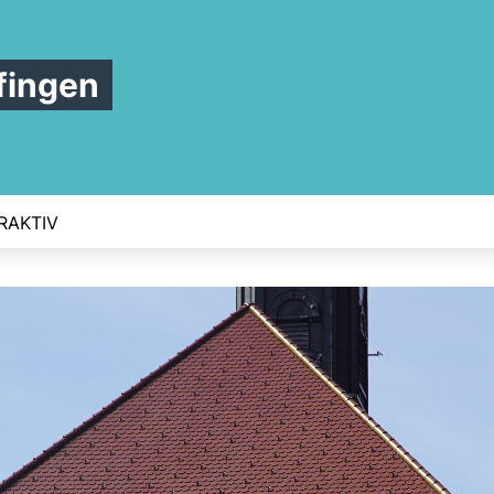
fingen
RAKTIV