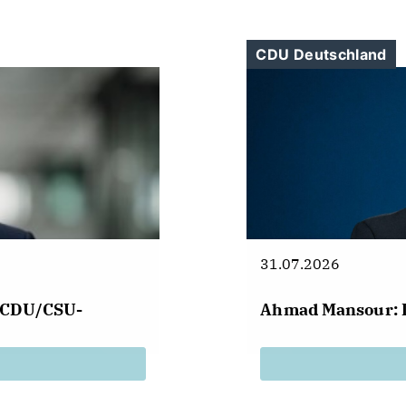
CDU Deutschland
31.07.2026
r CDU/CSU-
Ahmad Mansour: 