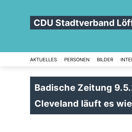
CDU Stadtverband Löf
AKTUELLES
PERSONEN
BILDER
INTE
Badische Zeitung 9.5
Cleveland läuft es wi