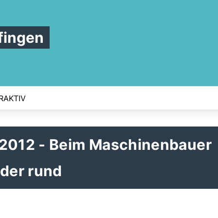
fingen
RAKTIV
.2012 - Beim Maschinenbauer
eder rund