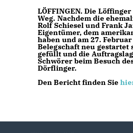
LÖFFINGEN.
Die Löffinger
Weg. Nachdem die ehemali
Rolf Schiesel und Frank J
Eigentümer, dem amerik
haben und am 27. Februar 
Belegschaft neu gestartet 
gefüllt und die Auftragsla
Schwörer beim Besuch de
Dörflinger.
Den Bericht finden Sie
hie