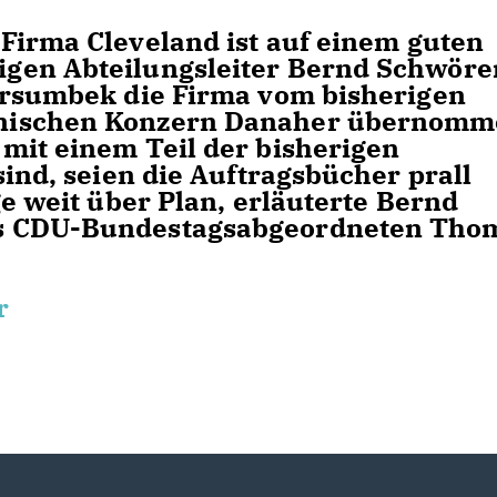
 Firma Cleveland ist auf einem guten
gen Abteilungsleiter Bernd Schwörer
arsumbek die Firma vom bisherigen
anischen Konzern Danaher übernom
mit einem Teil der bisherigen
sind, seien die Auftragsbücher prall
ge weit über Plan, erläuterte Bernd
s CDU-Bundestagsabgeordneten Tho
r